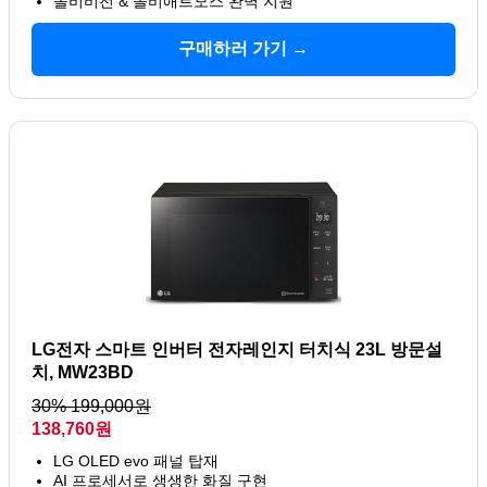
돌비비전 & 돌비애트모스 완벽 지원
구매하러 가기 →
LG전자 스마트 인버터 전자레인지 터치식 23L 방문설
치, MW23BD
30% 199,000원
138,760원
LG OLED evo 패널 탑재
AI 프로세서로 생생한 화질 구현