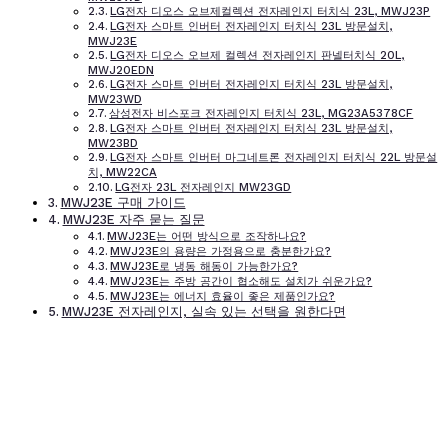
LG전자 디오스 오브제컬렉션 전자레인지 터치식 23L, MWJ23P
LG전자 스마트 인버터 전자레인지 터치식 23L 방문설치,
MWJ23E
LG전자 디오스 오브제 컬렉션 전자레인지 판넬터치식 20L,
MWJ20EDN
LG전자 스마트 인버터 전자레인지 터치식 23L 방문설치,
MW23WD
삼성전자 비스포크 전자레인지 터치식 23L, MG23A5378CF
LG전자 스마트 인버터 전자레인지 터치식 23L 방문설치,
MW23BD
LG전자 스마트 인버터 마그네트론 전자레인지 터치식 22L 방문설
치, MW22CA
LG전자 23L 전자레인지 MW23GD
MWJ23E 구매 가이드
MWJ23E 자주 묻는 질문
MWJ23E는 어떤 방식으로 조작하나요?
MWJ23E의 용량은 가정용으로 충분한가요?
MWJ23E로 냉동 해동이 가능한가요?
MWJ23E는 주방 공간이 협소해도 설치가 쉬운가요?
MWJ23E는 에너지 효율이 좋은 제품인가요?
MWJ23E 전자레인지, 실속 있는 선택을 원한다면