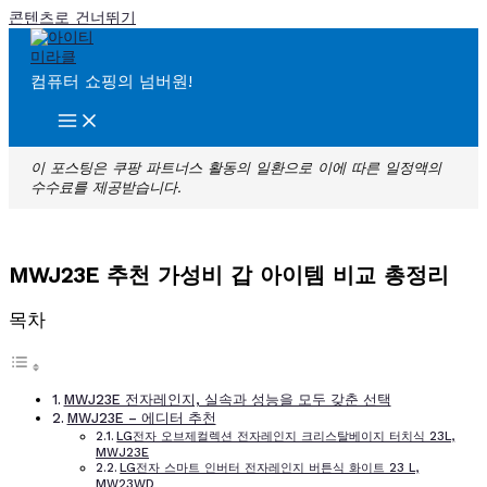
콘텐츠로 건너뛰기
컴퓨터 쇼핑의 넘버원!
이 포스팅은 쿠팡 파트너스 활동의 일환으로 이에 따른 일정액의
수수료를 제공받습니다.
MWJ23E 추천 가성비 갑 아이템 비교 총정리
목차
MWJ23E 전자레인지, 실속과 성능을 모두 갖춘 선택
MWJ23E – 에디터 추천
LG전자 오브제컬렉션 전자레인지 크리스탈베이지 터치식 23L,
MWJ23E
LG전자 스마트 인버터 전자레인지 버튼식 화이트 23 L,
MW23WD