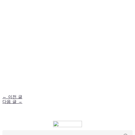
←
이전 글
다음 글
→