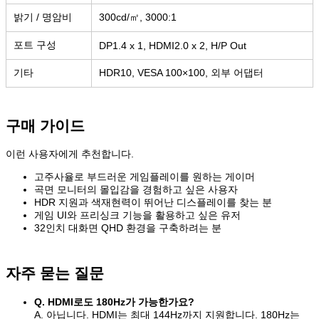
밝기 / 명암비
300cd/㎡, 3000:1
포트 구성
DP1.4 x 1, HDMI2.0 x 2, H/P Out
기타
HDR10, VESA 100×100, 외부 어댑터
구매 가이드
이런 사용자에게 추천합니다.
고주사율로 부드러운 게임플레이를 원하는 게이머
곡면 모니터의 몰입감을 경험하고 싶은 사용자
HDR 지원과 색재현력이 뛰어난 디스플레이를 찾는 분
게임 UI와 프리싱크 기능을 활용하고 싶은 유저
32인치 대화면 QHD 환경을 구축하려는 분
자주 묻는 질문
Q. HDMI로도 180Hz가 가능한가요?
A. 아닙니다. HDMI는 최대 144Hz까지 지원합니다. 180Hz는