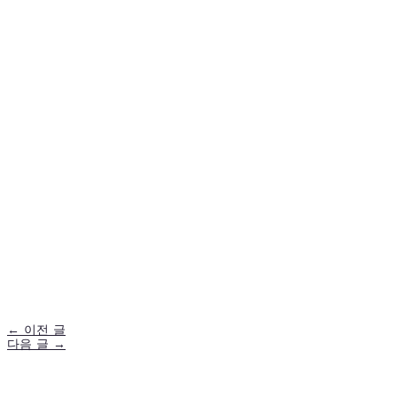
←
이전 글
다음 글
→