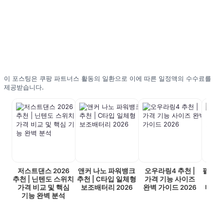
이 포스팅은 쿠팡 파트너스 활동의 일환으로 이에 따른 일정액의 수수료를
제공받습니다.
저스트댄스 2026
앤커 나노 파워뱅크
오우라링4 추천 |
필립스
추천 | 닌텐도 스위치
추천 | C타입 일체형
가격 기능 사이즈
가
가격 비교 및 핵심
보조배터리 2026
완벽 가이드 2026
비교 
기능 완벽 분석