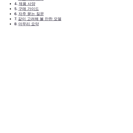
제품 사양
구매 가이드
자주 묻는 질문
같이 고려해 볼 만한 모델
마무리 요약