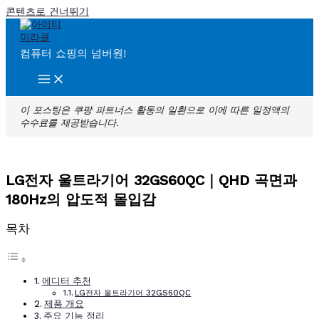
콘텐츠로 건너뛰기
컴퓨터 쇼핑의 넘버원!
이 포스팅은 쿠팡 파트너스 활동의 일환으로 이에 따른 일정액의
수수료를 제공받습니다.
LG전자 울트라기어 32GS60QC｜QHD 곡면과
180Hz의 압도적 몰입감
목차
에디터 추천
LG전자 울트라기어 32GS60QC
제품 개요
주요 기능 정리