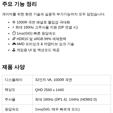
주요 기능 정리
게이머를 위한 화면 기술과 실용적 부가기능까지 모두 담았습니다.
🎯 1000R 곡면 패널로 몰입감 극대화
⚡ 최대 180Hz 고주사율 지원 (DP 연결 시)
⏱️ 1ms(GtG) 빠른 응답속도
🌈 HDR10 및 sRGB 99% 색재현력
🎮 AMD 프리싱크 & 어댑티브 싱크 기술
🕹️ 게임용 UI 및 액션모드 제공
제품 사양
디스플레이
32인치 VA, 1000R 곡면
해상도
QHD 2560 x 1440
주사율
최대 180Hz (DP1.4), 144Hz (HDMI2.0)
응답속도
1ms(GtG, 매우 빠르게 모드)