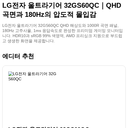
LG전자 울트라기어 32GS60QC｜QHD
곡면과 180Hz의 압도적 몰입감
LG전자 울트라기어 32GS60QC QHD 해상도와 1000R 곡면 패널,
180Hz 고주사율, 1ms 응답속도로 완성한 프리미엄 게이밍 모니터입
니다. HDR10과 sRGB 99% 색영역, AMD 프리싱크 지원으로 부드럽
고 생생한 화면을 제공합니다.
에디터 추천