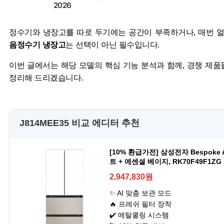
2026
정수기와 냉장고를 따로 두기에는 공간이 부족하거나, 매번 
음정수기 냉장고
는 선택이 아닌 필수입니다.
이번 글에서는 해당 모델의 핵심 기능 분석과 함께, 경쟁 제
정리해 드리겠습니다.
J814MEE35 비교 에디터 추천
[10% 환급가전] 삼성전자 Bespok
트 + 에센셜 베이지, RK70F49F1ZG
2,947,830원
✨ AI 맞춤 보관 모드
🔥 프레쉬 필터 장착
✔️ 메탈쿨링 시스템