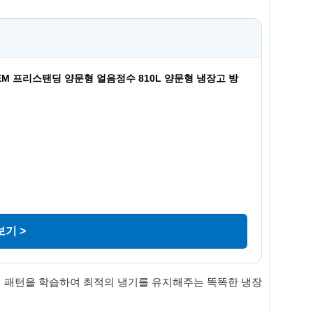
EM 프리스탠딩 양문형 얼음정수 810L 양문형 냉장고 방
기 >
자의 패턴을 학습하여 최적의 냉기를 유지해주는 똑똑한 냉장