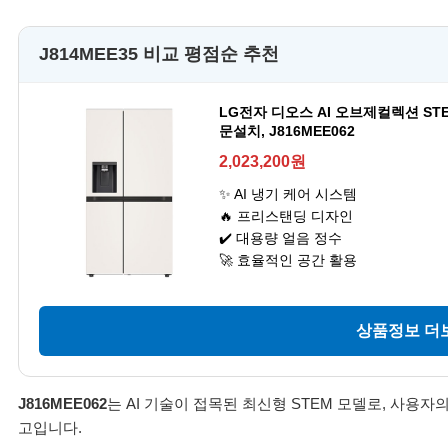
J814MEE35 비교 평점순 추천
LG전자 디오스 AI 오브제컬렉션 ST
문설치, J816MEE062
2,023,200원
✨ AI 냉기 케어 시스템
🔥 프리스탠딩 디자인
✔️ 대용량 얼음 정수
🚀 효율적인 공간 활용
상품정보 더보
J816MEE062
는 AI 기술이 접목된 최신형 STEM 모델로, 사용
고입니다.