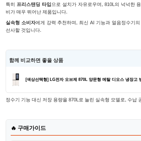
특히
프리스탠딩 타입
으로 설치가 자유로우며, 810L의 넉넉한
비가 매우 뛰어난 제품입니다.
실속형 소비자
에게 강력 추천하며, 최신 AI 기능과 얼음정수기
선사할 것입니다.
함께 비교하면 좋을 상품
[색상선택형] LG전자 오브제 870L 양문형 메탈 디오스 냉장고 방
정수기 기능 대신 저장 용량을 870L로 늘린 실속형 모델로, 수납
🔥 구매가이드