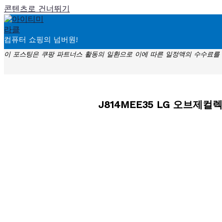
콘텐츠로 건너뛰기
컴퓨터 쇼핑의 넘버원!
이 포스팅은 쿠팡 파트너스 활동의 일환으로 이에 따른 일정액의 수수료를
J814MEE35 LG 오브제