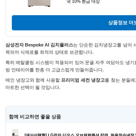
🚀 10% 환급 대상
상품정보 더보
삼성전자 Bespoke AI 김치플러스
는 단순한 김치냉장고를 넘어 서
목되어 식재료를 최적의 상태로 보관합니다.
특히 메탈쿨링 시스템이 적용되어 있어 문을 자주 여닫아도 냉기
방 인테리어를 한층 더 고급스럽게 만들어줍니다.
메인 냉장고와 함께 사용할
프리미엄 세컨 냉장고
를 찾는 분들에
마트한 선택이 될 것입니다.
함께 비교하면 좋을 상품
[색상선택형] LG전자 디오스 오브제컬렉션 810L 얼음정수냉장고 