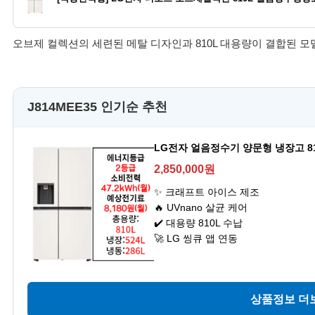
오브제 컬렉션의 세련된 메탈 디자인과 810L 대용량이 결합된 모
J814MEE35 인기순 추천
LG전자 얼음정수기 양문형 냉장고 810
2,850,000원
✨ 크래프트 아이스 제조
🔥 UVnano 살균 케어
✔️ 대용량 810L 수납
🚀 LG 씽큐 앱 연동
상품정보 더보