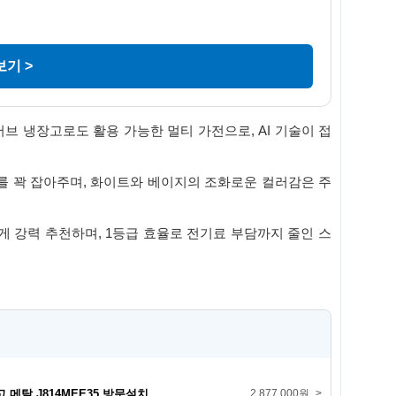
기 >
브 냉장고로도 활용 가능한 멀티 가전으로, AI 기술이 접
를 꽉 잡아주며, 화이트와 베이지의 조화로운 컬러감은 주
게 강력 추천하며, 1등급 효율로 전기료 부담까지 줄인 스
메탈 J814MEE35 방문설치
2,877,000원
>