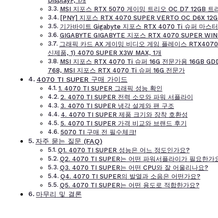
DisplayP, 1개
MSI 지포스 RTX 5070 게이밍 트리오 OC D7 12GB
[PNY] 지포스 RTX 4070 SUPER VERTO OC D6X 12
기가바이트 Gigabyte 지포스 RTX 4070 Ti 슈퍼 마스터
GIGABYTE GIGABYTE 지포스 RTX 4070 SUPER WI
그래픽 카드 AX 게이밍 비디오 게임 플레이스 RTX4070 슈퍼 
신제품, 1) 4070 SUPER X3W MAX, 1개
MSI 지포스 RTX 4070 Ti 슈퍼 16G 전문가용 16GB GD
768, MSI 지포스 RTX 4070 Ti 슈퍼 16G 전문가
4070 TI SUPER 구매 가이드
1. 4070 TI SUPER 그래픽 성능 확인
2. 4070 TI SUPER 전력 소모와 파워 서플라이
3. 4070 TI SUPER 냉각 설계와 팬 구조
4. 4070 TI SUPER 제품 크기와 장착 호환성
5. 4070 TI SUPER 가격 비교와 브랜드 후기
5070 TI 구매 전 필수체크!
자주 묻는 질문 (FAQ)
Q1. 4070 TI SUPER 성능은 어느 정도인가요?
Q2. 4070 TI SUPER는 어떤 파워서플라이가 필요한가
Q3. 4070 TI SUPER는 어떤 CPU와 잘 어울리나요?
Q4. 4070 TI SUPER의 발열과 소음은 어떤가요?
Q5. 4070 TI SUPER는 어떤 용도로 적합한가요?
마무리 및 결론