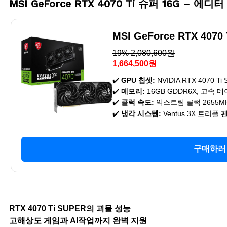
MSI GeForce RTX 4070 Ti 슈퍼 16G – 에디
MSI GeForce RTX 4070
19% 2,080,600원
1,664,500원
✔️
GPU 칩셋:
NVIDIA RTX 4070 
✔️
메모리:
16GB GDDR6X, 고속 
✔️
클럭 속도:
익스트림 클럭 2655M
✔️
냉각 시스템:
Ventus 3X 트리플
구매하러
RTX 4070 Ti SUPER의 괴물 성능
고해상도 게임과 AI작업까지 완벽 지원