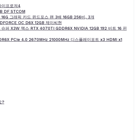
 트라이프로져4
GB DF STCOM
 16G 그래픽 카드 윈드포스 팬 3배 16GB 256비, 3개
NDFORCE OC D6X 12GB 제이씨현
X3W 맥스 RTX 4070TI GDDR6X NVIDIA 12GB 192 비트 16 핀
DR6X PCIe 4.0 2670MHz 21000MHz 디스플레이포트 x3 HDMI x1
요?