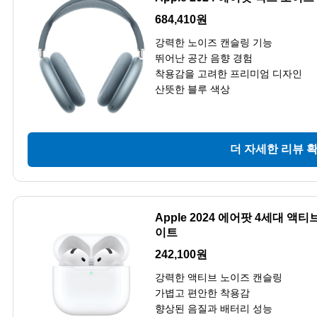
684,410원
강력한 노이즈 캔슬링 기능
뛰어난 공간 음향 경험
착용감을 고려한 프리미엄 디자인
산뜻한 블루 색상
더 자세한 리뷰 
Apple 2024 에어팟 4세대 액
이트
242,100원
강력한 액티브 노이즈 캔슬링
가볍고 편안한 착용감
향상된 음질과 배터리 성능