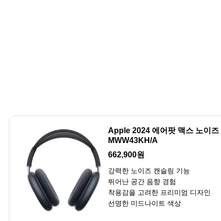
Apple 2024 에어팟 맥스 노
MWW43KH/A
662,900원
강력한 노이즈 캔슬링 기능
뛰어난 공간 음향 경험
착용감을 고려한 프리미엄 디자인
선명한 미드나이트 색상