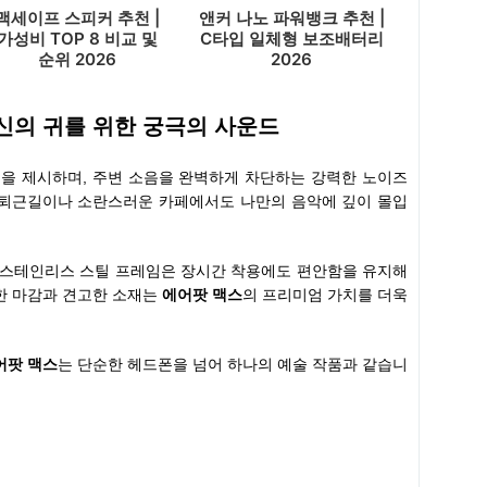
맥세이프 스피커 추천 |
앤커 나노 파워뱅크 추천 |
가성비 TOP 8 비교 및
C타입 일체형 보조배터리
순위 2026
2026
신의 귀를 위한 궁극의 사운드
을 제시하며, 주변 소음을 완벽하게 차단하는 강력한 노이즈
 출퇴근길이나 소란스러운 카페에서도 나만의 음악에 깊이 몰입
 스테인리스 스틸 프레임은 장시간 착용에도 편안함을 유지해
벽한 마감과 견고한 소재는
에어팟 맥스
의 프리미엄 가치를 더욱
어팟 맥스
는 단순한 헤드폰을 넘어 하나의 예술 작품과 같습니