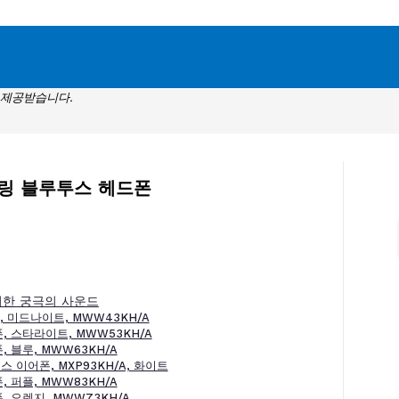
 제공받습니다.
링 블루투스 헤드폰
위한 궁극의 사운드
, 미드나이트, MWW43KH/A
, 스타라이트, MWW53KH/A
, 블루, MWW63KH/A
스 이어폰, MXP93KH/A, 화이트
, 퍼플, MWW83KH/A
, 오렌지, MWW73KH/A