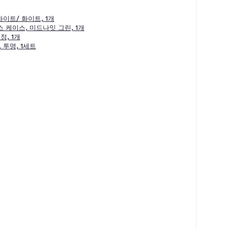
화이트/ 화이트, 1개
스 케이스, 미드나잇 그린, 1개
정, 1개
 투명, 1세트