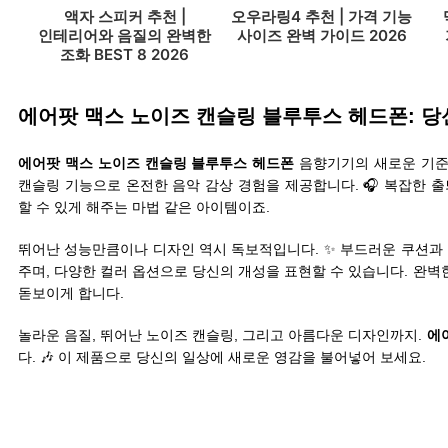
액자 스피커 추천 |
오우라링4 추천 | 가격 기능
인테리어와 음질의 완벽한
사이즈 완벽 가이드 2026
조화 BEST 8 2026
에어팟 맥스 노이즈 캔슬링 블루투스 헤드폰: 당
에어팟 맥스 노이즈 캔슬링 블루투스 헤드폰
음향기기의 새로운 기준
캔슬링 기능으로 온전한 음악 감상 경험을 제공합니다. 🎧 복잡한
할 수 있게 해주는 마법 같은 아이템이죠.
뛰어난 성능만큼이나 디자인 역시 독보적입니다. ✨ 부드러운 쿠션과
주며, 다양한 컬러 옵션으로 당신의 개성을 표현할 수 있습니다. 완
돋보이게 합니다.
놀라운 음질, 뛰어난 노이즈 캔슬링, 그리고 아름다운 디자인까지.
에
다. 🎶 이 제품으로 당신의 일상에 새로운 영감을 불어넣어 보세요.