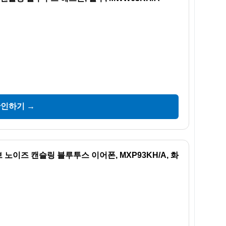
확인하기 →
티브 노이즈 캔슬링 블루투스 이어폰, MXP93KH/A, 화